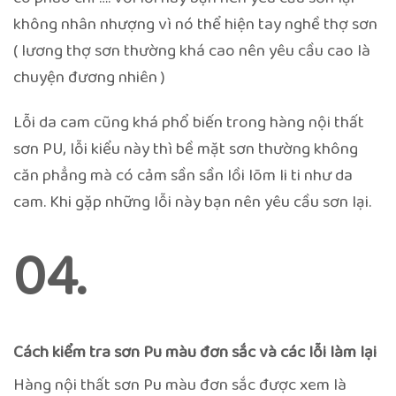
không nhân nhượng vì nó thể hiện tay nghề thợ sơn
( lương thợ sơn thường khá cao nên yêu cầu cao là
chuyện đương nhiên )
Lỗi da cam cũng khá phổ biến trong hàng nội thất
sơn PU, lỗi kiểu này thì bề mặt sơn thường không
căn phẳng mà có cảm sần sần lồi lõm li ti như da
cam. Khi gặp những lỗi này bạn nên yêu cầu sơn lại.
04.
Cách kiểm tra sơn Pu màu đơn sắc và các lỗi làm lại
Hàng nội thất sơn Pu màu đơn sắc được xem là