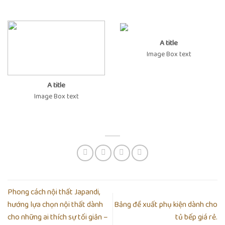
A title
Image Box text
A title
Image Box text
Phong cách nội thất Japandi,
hướng lựa chọn nội thất dành
Bảng đề xuất phụ kiện dành cho
cho những ai thích sự tối giản –
tủ bếp giá rẻ.