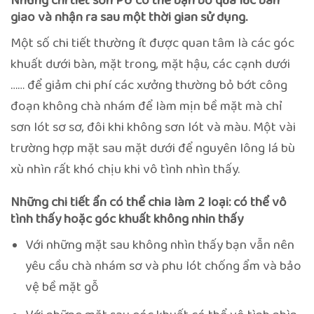
Những chi tiết sơn PU có thể bạn bỏ qua lúc bàn
giao và nhận ra sau một thời gian sử dụng.
Một số chi tiết thường ít được quan tâm là các góc
khuất dưới bàn, mặt trong, mặt hậu, các cạnh dưới
…… để giảm chi phí các xưởng thường bỏ bớt công
đoạn không chà nhám để làm mịn bề mặt mà chỉ
sơn lót sơ sơ, đôi khi không sơn lót và màu. Một vài
trường hợp mặt sau mặt dưới để nguyên lông lá bù
xù nhìn rất khó chịu khi vô tình nhìn thấy.
Những chi tiết ẩn có thể chia làm 2 loại: có thể vô
tình thấy hoặc góc khuất không nhin thấy
Với những mặt sau không nhìn thấy bạn vẫn nên
yêu cầu chà nhám sơ và phu lót chống ẩm và bảo
vệ bề mặt gỗ