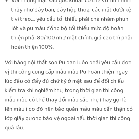
Với những mặt sau góc khuất có thể vô tình nhìn
thấy như đáy bàn, đáy hộp thoạ, các mặt dưới kệ
tivi treo…. yêu cầu tối thiểu phải chà nhám phun
lót và pu màu đồng bộ tối thiểu mức độ hoàn
thiện phải 80/100 như mặt chính, giá cao thì phải
hoàn thiện 100%.
Với hàng nội thất sơn Pu bạn luôn phải yêu cầu đơn
vị thi công cung cấp mẫu màu Pu hoàn thiện ngay
lúc đầu có đầy đủ chữ ký ở mặt sau để đối chiếu
kiểm tra khi nghiệm thu, trong thời gian thi công
mẫu màu có thể thay đổi màu sắc nhẹ ( hay gọi là
lên màu ) do đó nên bảo quản mẫu màu cẩn thận có
lớp giấy gương bảo vệ ngoài nếu thời gian thi công
quá lâu.