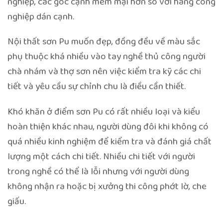
nghiệp, các góc cạnh mềm mại hơn so với hàng công
nghiệp dán cạnh.
Nội thất sơn Pu muốn đẹp, đồng đều về màu sắc
phụ thuộc khá nhiều vào tay nghề thủ công người
chà nhám và thợ sơn nên việc kiểm tra kỹ các chi
tiết và yêu cầu sự chỉnh chu là điều cần thiết.
Khó khăn ở điểm sơn Pu có rất nhiều loại và kiểu
hoàn thiện khác nhau, người dùng đôi khi không có
quá nhiều kinh nghiệm để kiểm tra và đánh giá chất
lượng một cách chi tiết. Nhiều chi tiết với người
trong nghề có thể là lỗi nhưng với người dùng
không nhận ra hoặc bị xưởng thi công phớt lờ, che
giấu.