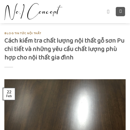
Skip
to
content
BLOG TIN TỨC NỘI THẤT
Cách kiểm tra chất lượng nội thất gỗ sơn Pu
chi tiết và những yêu cầu chất lượng phù
hợp cho nội thất gia đình
22
Feb