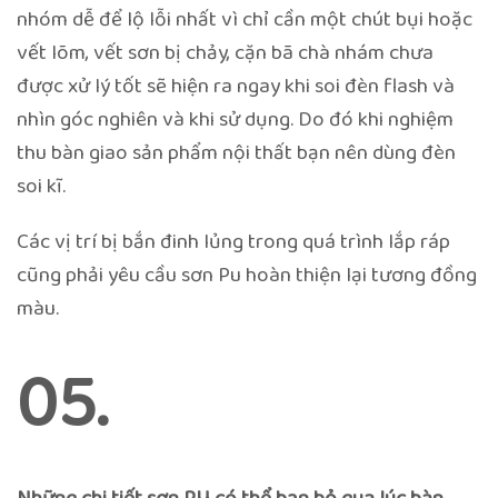
nhóm dễ để lộ lỗi nhất vì chỉ cần một chút bụi hoặc
vết lõm, vết sơn bị chảy, cặn bã chà nhám chưa
được xử lý tốt sẽ hiện ra ngay khi soi đèn flash và
nhìn góc nghiên và khi sử dụng. Do đó khi nghiệm
thu bàn giao sản phẩm nội thất bạn nên dùng đèn
soi kĩ.
Các vị trí bị bắn đinh lủng trong quá trình lắp ráp
cũng phải yêu cầu sơn Pu hoàn thiện lại tương đồng
màu.
05.