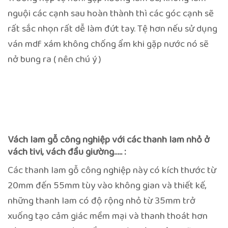
nguội các cạnh sau hoàn thành thì các góc cạnh sẽ
rất sắc nhọn rất dễ làm đứt tay. Tệ hơn nếu sử dụng
ván mdf xám không chống ẩm khi gặp nước nó sẽ
nở bung ra ( nên chú ý )
Vách lam gỗ công nghiệp với các thanh lam nhỏ ở
vách tivi, vách đầu giường…..
:
Các thanh lam gỗ công nghiệp này có kích thước từ
20mm đến 55mm tùy vào không gian và thiết kế,
những thanh lam có độ rộng nhỏ từ 35mm trở
xuống tạo cảm giác mềm mại và thanh thoát hơn