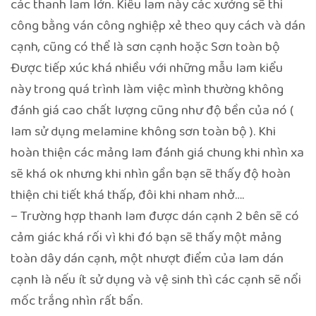
các thanh lam lớn. Kiểu lam này các xưởng sẽ thi
công bằng ván công nghiệp xẻ theo quy cách và dán
cạnh, cũng có thể là sơn cạnh hoặc Sơn toàn bộ
Được tiếp xúc khá nhiều với những mẫu lam kiểu
này trong quá trình làm việc mình thường không
đánh giá cao chất lượng cũng như độ bền của nó (
lam sử dụng melamine không sơn toàn bộ ). Khi
hoàn thiện các mảng lam đánh giá chung khi nhìn xa
sẽ khá ok nhưng khi nhìn gần bạn sẽ thấy độ hoàn
thiện chi tiết khá thấp, đôi khi nham nhở….
– Trường hợp thanh lam được dán cạnh 2 bên sẽ có
cảm giác khá rối vì khi đó bạn sẽ thấy một mảng
toàn dây dán cạnh, một nhượt điểm của lam dán
cạnh là nếu ít sử dụng và vệ sinh thì các cạnh sẽ nổi
mốc trắng nhìn rất bẩn.