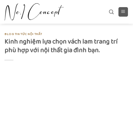
Skip
to
content
BLOG TIN TỨC NỘI THẤT
Kinh nghiệm lựa chọn vách lam trang trí
phù hợp với nội thất gia đình bạn.