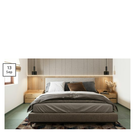
13
Sep