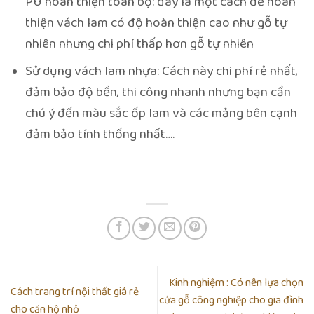
PU hoàn thiện toàn bộ: đây là một cách để hoàn
thiện vách lam có độ hoàn thiện cao như gỗ tự
nhiên nhưng chi phí thấp hơn gỗ tự nhiên
Sử dụng vách lam nhựa: Cách này chi phí rẻ nhất,
đảm bảo độ bền, thi công nhanh nhưng bạn cần
chú ý đến màu sắc ốp lam và các mảng bên cạnh
đảm bảo tính thống nhất….
Kinh nghiệm : Có nên lựa chọn
Cách trang trí nội thất giá rẻ
cửa gỗ công nghiệp cho gia đình
cho căn hộ nhỏ