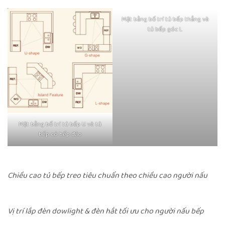
Mặt bằng bố trí tủ bếp thẳng và
tủ bếp góc L
Mặt bằng bố trí tủ bếp U và tủ
bếp có bếp đảo
Chiều cao tủ bếp treo tiêu chuẩn theo chiều cao người nấu
Vị trí lắp đèn dowlight & đèn hắt tối ưu cho người nấu bếp