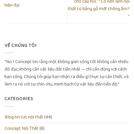
cho câu hỏi : ” Có nên làm nội
hiện đại
thất tủ bằng gỗ mdf chống ẩm?
“
VỀ CHÚNG TÔI
“No.1 Concept tin rằng một không gian sống tốt không cần nhiều
đồ đạc, không cần vật liệu đắt tiền nhất — chỉ cần đúng với cách
bạn sống. Chúng tôi giúp bạn nhận ra điều gì thực sự cần thiết, và
làm ra nó với sự chỉn chu, minh bạch từ vật liệu đến tiến độ.”
CATEGORIES
Blog tin tức nội thất
(44)
Concept Nội Thất
(6)