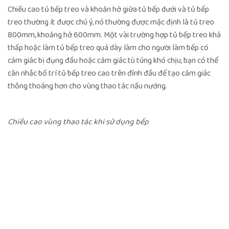
Chiều cao tủ bếp treo và khoản hở giữa tủ bếp dưới và tủ bếp
treo thường ít được chú ý, nó thường được mặc định là tủ treo
800mm, khoảng hở 600mm. Một vài trường hợp tủ bếp treo khá
thấp hoặc làm tủ bếp treo quá dày làm cho người làm bếp có
cảm giác bị đụng đầu hoặc cảm giác tù túng khó chịu, bạn có thể
cân nhắc bố trí tủ bếp treo cao trên đỉnh đầu để tạo cảm giác
thông thoáng hơn cho vùng thao tác nấu nướng.
Chiều cao vùng thao tác khi sử dụng bếp