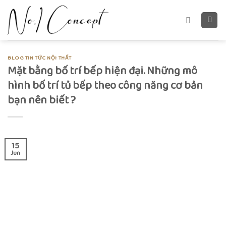
Skip
to
content
BLOG TIN TỨC NỘI THẤT
Mặt bằng bố trí bếp hiện đại. Những mô
hình bố trí tủ bếp theo công năng cơ bản
bạn nên biết ?
15
Jun