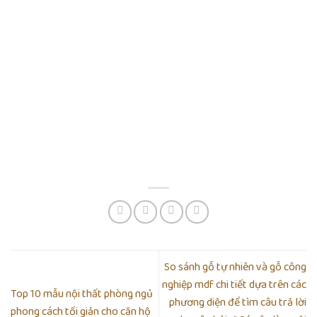
So sánh gỗ tự nhiên và gỗ công
nghiệp mdf chi tiết dựa trên các
Top 10 mẫu nội thất phòng ngủ
phương diện để tìm câu trả lời
phong cách tối giản cho căn hộ