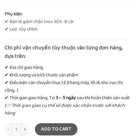
Phụ kiện:
✔ Bản lề giảm chấn Inox 304 : 8 cái
✔ Led : tùy chỉnh
Chi phí vận chuyển tùy thuộc vào từng đơn hàng,
dựa trên:
✔ Địa chỉ giao hàng
✔ Khối lượng và kích thước sản phẩm
✔ Điều kiện vận chuyển thực tế (thang máy, lối đi, khu vực thi
công…)
✔ Thời gian giao hàng:
Từ
3 – 5 ngày
sau khi hoàn thiện sản xuất
👉 Thời gian giao cụ thể sẽ được xác nhận trước với khách
hàng
Module tủ áo No.TA006 quantity
ADD TO CART