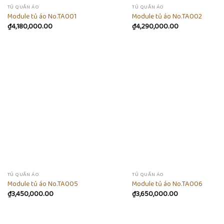
TỦ QUẦN ÁO
TỦ QUẦN ÁO
Module tủ áo No.TA001
Module tủ áo No.TA002
₫
4,180,000.00
₫
4,290,000.00
Add to
wishlist
w
TỦ QUẦN ÁO
TỦ QUẦN ÁO
Module tủ áo No.TA005
Module tủ áo No.TA006
₫
3,450,000.00
₫
3,650,000.00