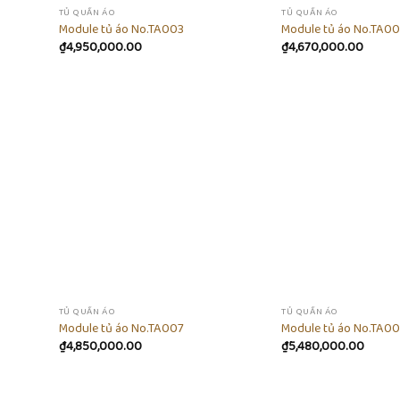
TỦ QUẦN ÁO
TỦ QUẦN ÁO
Module tủ áo No.TA003
Module tủ áo No.TA0
₫
4,950,000.00
₫
4,670,000.00
Add to
Add to
ishlist
wishlist
TỦ QUẦN ÁO
TỦ QUẦN ÁO
Module tủ áo No.TA007
Module tủ áo No.TA0
₫
4,850,000.00
₫
5,480,000.00