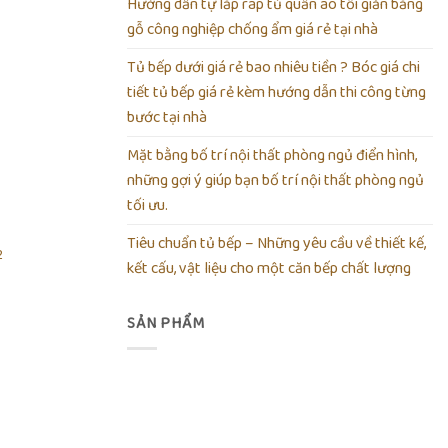
Hướng dẫn tự lắp ráp tủ quần áo tối giản bằng
gỗ công nghiệp chống ẩm giá rẻ tại nhà
Add to
wishlist
Tủ bếp dưới giá rẻ bao nhiêu tiền ? Bóc giá chi
tiết tủ bếp giá rẻ kèm hướng dẫn thi công từng
bước tại nhà
Mặt bằng bố trí nội thất phòng ngủ điển hình,
những gợi ý giúp bạn bố trí nội thất phòng ngủ
tối ưu.
Tiêu chuẩn tủ bếp – Những yêu cầu về thiết kế,
2
kết cấu, vật liệu cho một căn bếp chất lượng
SẢN PHẨM
Add to
wishlist