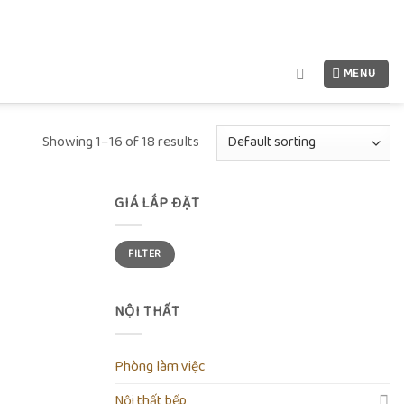
MENU
Showing 1–16 of 18 results
GIÁ LẮP ĐẶT
Add to
FILTER
wishlist
NỘI THẤT
Phòng làm việc
Nội thất bếp