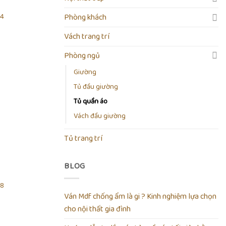
04
Phòng khách
Vách trang trí
Phòng ngủ
Giường
Add to
Tủ đầu giường
wishlist
Tủ quần áo
Vách đầu giường
Tủ trang trí
BLOG
08
Ván Mdf chống ẩm là gi ? Kinh nghiệm lựa chọn
cho nội thất gia đình