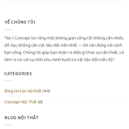
VỀ CHÚNG TÔI
“No.1 Concept tin rằng một không gian sống tốt không cần nhiều
đồ đạc, không cần vật liệu đắt tiền nhất — chỉ cần đúng với cách
bạn sống. Chúng tôi giúp bạn nhận ra điều gì thực sự cần thiết, và
làm ra nó với sự chỉn chu, minh bạch từ vật liệu đến tiến độ.”
CATEGORIES
Blog tin tức nội thất
(44)
Concept Nội Thất
(6)
BLOG NỘI THẤT