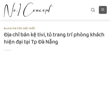
Skip
to
content
BLOG TIN TỨC NỘI THẤT
Địa chỉ bán kệ tivi, tủ trang trí phòng khách
hiện đại tại Tp Đà Nẵng