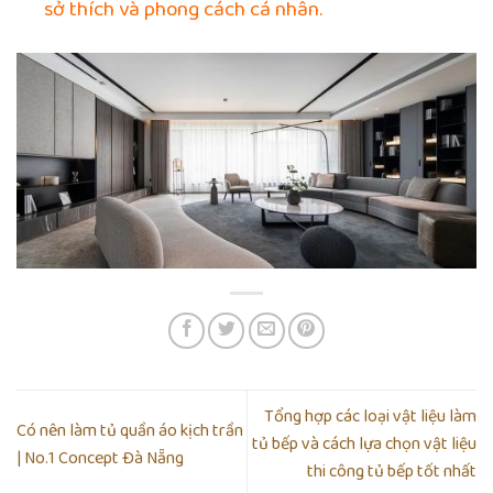
sở thích và phong cách cá nhân.
Tổng hợp các loại vật liệu làm
Có nên làm tủ quần áo kịch trần
tủ bếp và cách lựa chọn vật liệu
| No.1 Concept Đà Nẵng
thi công tủ bếp tốt nhất