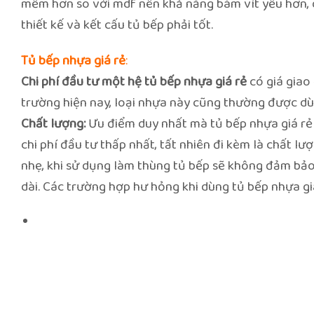
mềm hơn so với mdf nên khả năng bám vít yếu hơn, do
thiết kế và kết cấu tủ bếp phải tốt.
Tủ bếp nhựa giá rẻ
:
Chi phí đầu tư một hệ tủ bếp nhựa giá rẻ
có giá giao 
trường hiện nay, loại nhựa này cũng thường được dùn
Chất lượng:
Ưu điểm duy nhất mà tủ bếp nhựa giá rẻ
chi phí đầu tư thấp nhất, tất nhiên đi kèm là chất l
nhẹ, khi sử dụng làm thùng tủ bếp sẽ không đảm bảo
dài. Các trường hợp hư hỏng khi dùng tủ bếp nhựa giá 