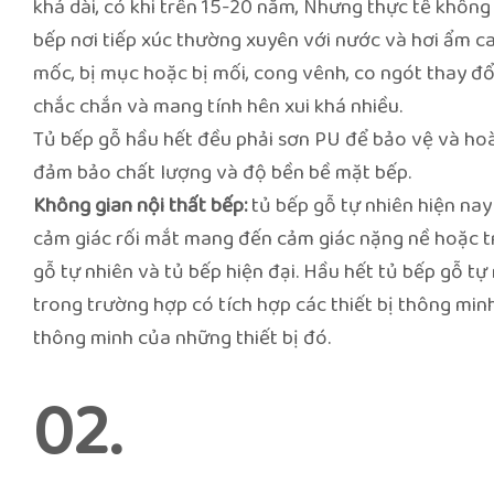
khá dài, có khi trên 15-20 năm, Nhưng thực tế không
bếp nơi tiếp xúc thường xuyên với nước và hơi ẩm ca
mốc, bị mục hoặc bị mối, cong vênh, co ngót thay đ
chắc chắn và mang tính hên xui khá nhiều.
Tủ bếp gỗ hầu hết đều phải sơn PU để bảo vệ và hoà
đảm bảo chất lượng và độ bền bề mặt bếp.
Không gian nội thất bếp:
tủ bếp gỗ tự nhiên hiện nay
cảm giác rối mắt mang đến cảm giác nặng nề hoặc t
gỗ tự nhiên và tủ bếp hiện đại. Hầu hết tủ bếp gỗ tự
trong trường hợp có tích hợp các thiết bị thông min
thông minh của những thiết bị đó.
02.