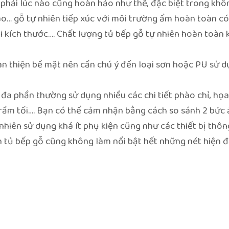
 phải lúc nào cũng hoàn hảo như thế, đặc biệt trong khô
o… gỗ tự nhiên tiếp xúc với môi trường ẩm hoàn toàn có
ổi kích thước…. Chất lượng tủ bếp gỗ tự nhiên hoàn toàn
n thiện bề mặt nên cần chú ý đến loại sơn hoặc PU sử 
 đa phần thường sử dụng nhiều các chi tiết phào chỉ, họa
rầm tối…. Bạn có thể cảm nhận bằng cách so sánh 2 bức 
 nhiên sử dụng khá ít phụ kiện cũng như các thiết bị thôn
h tủ bếp gỗ cũng không làm nổi bật hết những nét hiện đ