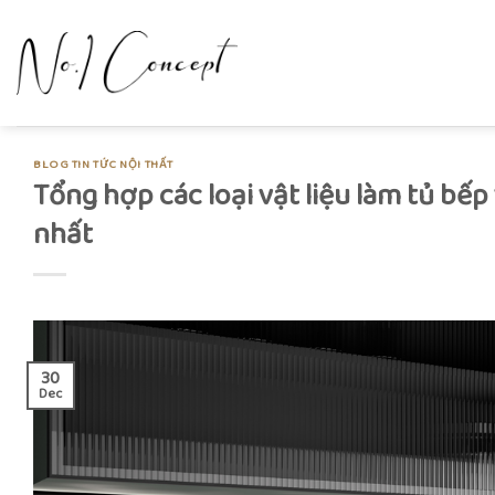
Skip
to
content
BLOG TIN TỨC NỘI THẤT
Tổng hợp các loại vật liệu làm tủ bếp 
nhất
30
Dec