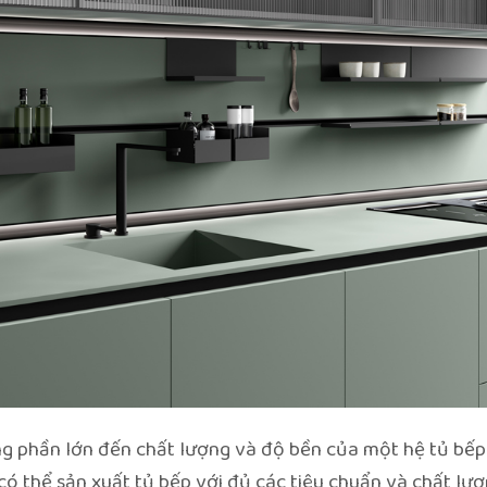
 phần lớn đến chất lượng và độ bền của một hệ tủ bếp.
 có thể sản xuất tủ bếp với đủ các tiêu chuẩn và chất lượ