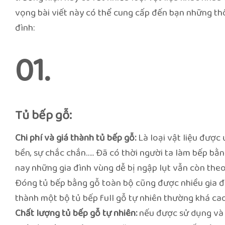
vọng bài viết này có thể cung cấp đến bạn những thô
đình:
01.
Tủ bếp gỗ:
Chi phí và giá thành tủ bếp gỗ:
Là loại vật liệu được
bền, sự chắc chắn….. Đã có thời người ta làm bếp bằ
nay những gia đình vùng dễ bị ngập lụt vẫn còn theo
Đóng tủ bếp bằng gỗ toàn bộ cũng được nhiều gia đì
thành một bộ tủ bếp full gỗ tự nhiên thường khá cao
Chất lượng tủ bếp gỗ tự nhiên:
nếu được sử dụng và 