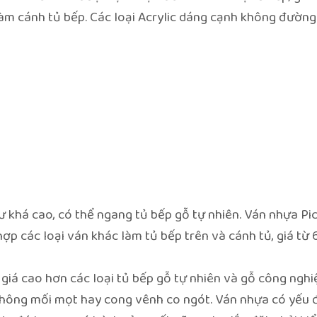
m cánh tủ bếp. Các loại Acrylic dáng cạnh không đường 
ư khá cao, có thể ngang tủ bếp gỗ tự nhiên. Ván nhựa P
p các loại ván khác làm tủ bếp trên và cánh tủ, giá từ 
giá cao hơn các loại tủ bếp gỗ tự nhiên và gỗ công ngh
không mối mọt hay cong vênh co ngót. Ván nhựa có yếu 