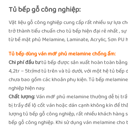
Tủ bếp gỗ công nghiệp:
Vật liệu gỗ công nghiệp cung cấp rất nhiều sự lựa
trở thành tiểu chuẩn cho tủ bếp hiện đại rẻ nhất , s
từ bề mặt phủ Melamine, Laminate, Acrylic, Sơn PU 
Tủ bếp dùng ván mdf phủ melamine chống ẩm:
Chi phí đầu tư
tủ bếp được sản xuất hoàn toàn bằng 
4,2tr – 5tr/md tủ trên và tủ dưới, với một hệ tủ bế
chưa bao gồm các khoản phụ kiện. Tủ bếp melamine 
nghiệp hiện nay.
Chất lượng:
Ván mdf phủ melamine thường dễ bị trầ
bị trầy để lộ cốt ván hoặc dán cạnh không kín để th
lượng tủ bếp gỗ công nghiệp, rất nhiều khách hàng s
bếp gỗ công nghiệp. Khi sử dụng ván melamine cho t