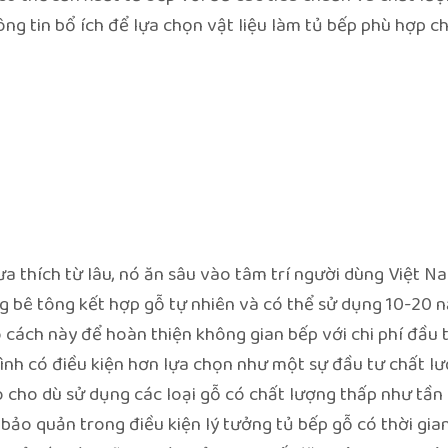
ng tin bổ ích để lựa chọn vật liệu làm tủ bếp phù hợp ch
 ưa thích từ lâu, nó ăn sâu vào tâm trí người dùng Việt N
ng bê tông kết hợp gỗ tự nhiên và có thể sử dụng 10-20 n
 cách này để hoàn thiện không gian bếp với chi phí đầu t
nh có điều kiện hơn lựa chọn như một sự đầu tư chất lư
 cho dù sử dụng các loại gỗ có chất lượng thấp như tần 
bảo quản trong điều kiện lý tưởng tủ bếp gỗ có thời gia