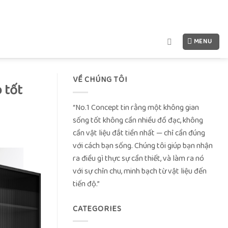
MENU
VỀ CHÚNG TÔI
p tốt
“No.1 Concept tin rằng một không gian
sống tốt không cần nhiều đồ đạc, không
cần vật liệu đắt tiền nhất — chỉ cần đúng
với cách bạn sống. Chúng tôi giúp bạn nhận
ra điều gì thực sự cần thiết, và làm ra nó
với sự chỉn chu, minh bạch từ vật liệu đến
tiến độ.”
CATEGORIES