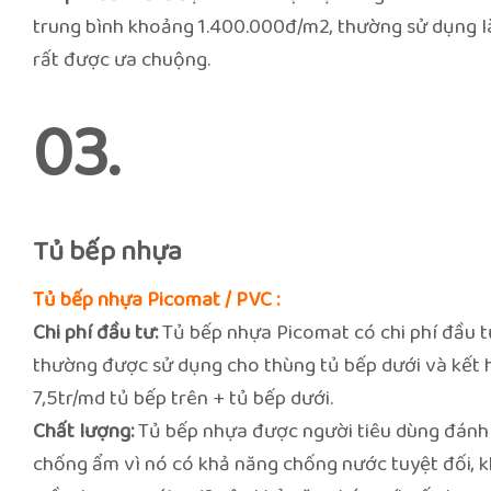
trung bình khoảng 1.400.000đ/m2, thường sử dụng là
rất được ưa chuộng.
03.
Tủ bếp nhựa
Tủ bếp nhựa Picomat / PVC :
Chi phí đầu tư:
Tủ bếp nhựa Picomat có chi phí đầu t
thường được sử dụng cho thùng tủ bếp dưới và kết hợ
7,5tr/md tủ bếp trên + tủ bếp dưới.
Chất lượng:
Tủ bếp nhựa được người tiêu dùng đánh 
chống ẩm vì nó có khả năng chống nước tuyệt đối, 